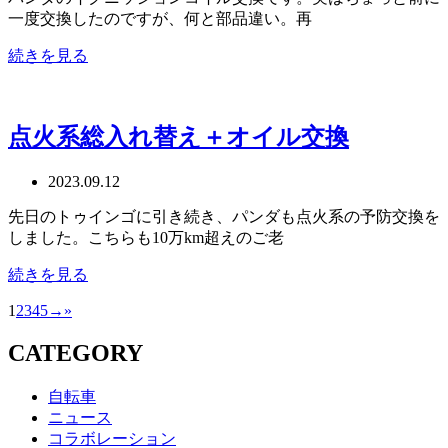
一度交換したのですが、何と部品違い。再
続きを見る
点火系総入れ替え＋オイル交換
2023.09.12
先日のトゥインゴに引き続き、パンダも点火系の予防交換を
しました。こちらも10万km超えのご老
続きを見る
1
2
3
4
5
→
»
CATEGORY
自転車
ニュース
コラボレーション