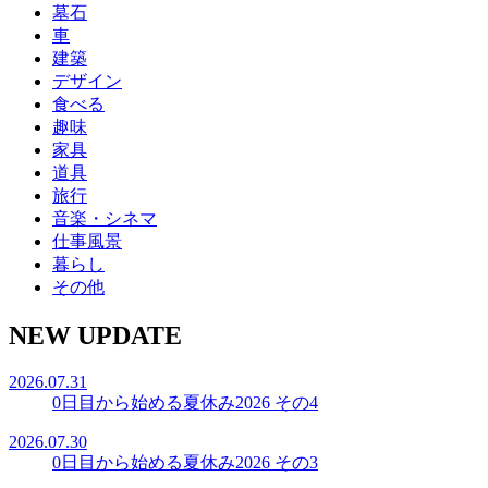
墓石
車
建築
デザイン
食べる
趣味
家具
道具
旅行
音楽・シネマ
仕事風景
暮らし
その他
NEW UPDATE
2026.07.31
0日目から始める夏休み2026 その4
2026.07.30
0日目から始める夏休み2026 その3