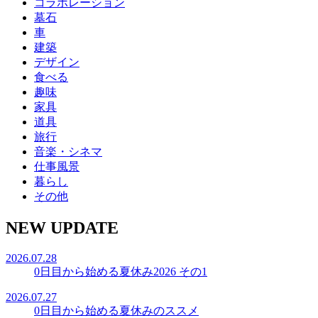
コラボレーション
墓石
車
建築
デザイン
食べる
趣味
家具
道具
旅行
音楽・シネマ
仕事風景
暮らし
その他
NEW UPDATE
2026.07.28
0日目から始める夏休み2026 その1
2026.07.27
0日目から始める夏休みのススメ