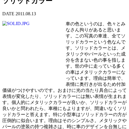
ソリッドカラー
DATE 2011.08.13
車の色というのは、色々とみ
なさん拘りがあると思いま
す。この写真の車達、全てソ
リッドカラーという色なんで
す。ソリッドカラーとは、メ
タリックやパールといった成
分を含まない色の事を指しま
す。世の中に走っている多く
の車はメタリックカラーにな
っています。理由は簡単で、
表情に奥行きが出るため付加
価値がつけやすいのです。おまけに光の当たり具合によって
表情が変化したり、ソリッドカラーには無い表情が生まれま
す。個人的にメタリックカラーが良いか、ソリッドカラーが
良いかと問われたら、車種にもよりますが、間違いなくソリ
ッドカラーと答えます。特に小型車はソリッドカラーの方が
圧倒的に似合います。理由はそのシンプルさ。メタリックや
パールの塗装の持つ複雑さは、時に車のデザインを台無しに