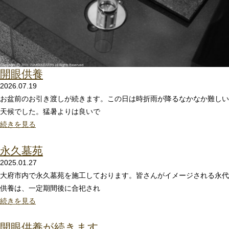
開眼供養
2026.07.19
お盆前のお引き渡しが続きます。この日は時折雨が降るなかなか難しい
天候でした。猛暑よりは良いで
続きを見る
永久墓苑
2025.01.27
大府市内で永久墓苑を施工しております。皆さんがイメージされる永代
供養は、一定期間後に合祀され
続きを見る
開眼供養が続きます