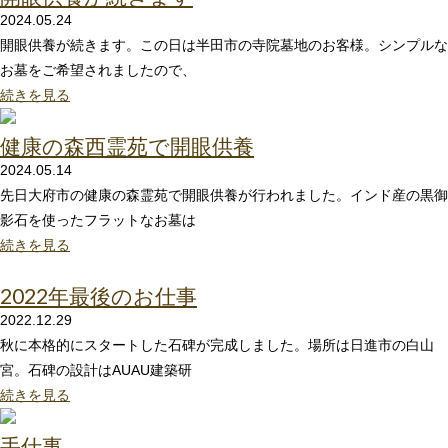
2024.05.24
開眼供養が続きます。この日は半田市の寺院墓地のお客様。シンプルな
お墓をご希望されましたので、
続きを見る
健康の森西霊苑で開眼供養
2024.05.14
先日大府市の健康の森霊苑で開眼供養が行われました。インド産の黒御
影石を使ったフラットなお墓は
続きを見る
2022年最後のお仕事
2022.12.29
秋に本格的にスタートした石碑が完成しました。場所は日進市の白山
宮。石碑の設計はAUAU建築研
続きを見る
手仕事