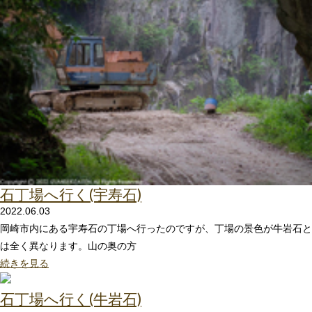
石丁場へ行く(宇寿石)
2022.06.03
岡崎市内にある宇寿石の丁場へ行ったのですが、丁場の景色が牛岩石と
は全く異なります。山の奥の方
続きを見る
石丁場へ行く(牛岩石)