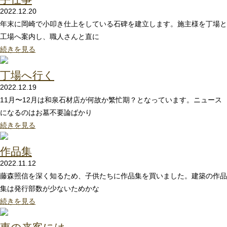
2022.12.20
年末に岡崎で小叩き仕上をしている石碑を建立します。施主様を丁場と
工場へ案内し、職人さんと直に
続きを見る
丁場へ行く
2022.12.19
11月〜12月は和泉石材店が何故か繁忙期？となっています。ニュース
になるのはお墓不要論ばかり
続きを見る
作品集
2022.11.12
藤森照信を深く知るため、子供たちに作品集を買いました。建築の作品
集は発行部数が少ないためかな
続きを見る
東の来客には