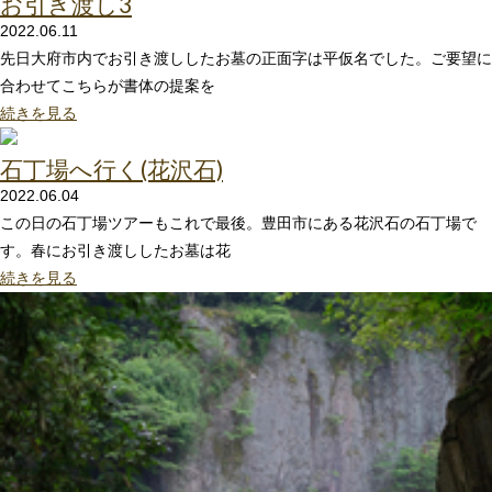
お引き渡し3
2022.06.11
先日大府市内でお引き渡ししたお墓の正面字は平仮名でした。ご要望に
合わせてこちらが書体の提案を
続きを見る
石丁場へ行く(花沢石)
2022.06.04
この日の石丁場ツアーもこれで最後。豊田市にある花沢石の石丁場で
す。春にお引き渡ししたお墓は花
続きを見る