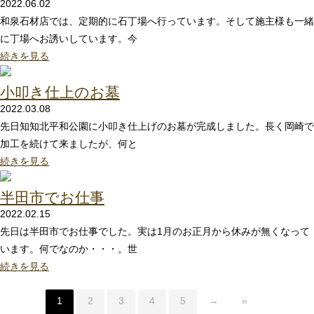
2022.06.02
和泉石材店では、定期的に石丁場へ行っています。そして施主様も一緒
に丁場へお誘いしています。今
続きを見る
小叩き仕上のお墓
2022.03.08
先日知知北平和公園に小叩き仕上げのお墓が完成しました。長く岡崎で
加工を続けて来ましたが、何と
続きを見る
半田市でお仕事
2022.02.15
先日は半田市でお仕事でした。実は1月のお正月から休みが無くなって
います。何でなのか・・・。世
続きを見る
1
2
3
4
5
→
»