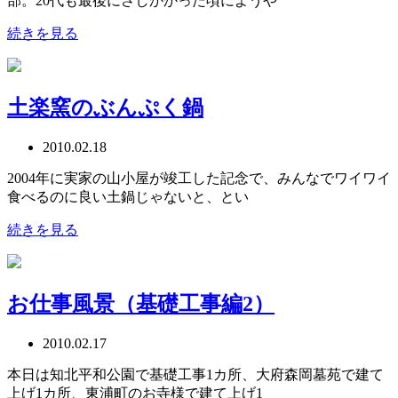
部。20代も最後にさしかかった頃にようや
続きを見る
土楽窯のぶんぷく鍋
2010.02.18
2004年に実家の山小屋が竣工した記念で、みんなでワイワイ
食べるのに良い土鍋じゃないと、とい
続きを見る
お仕事風景（基礎工事編2）
2010.02.17
本日は知北平和公園で基礎工事1カ所、大府森岡墓苑で建て
上げ1カ所、東浦町のお寺様で建て上げ1