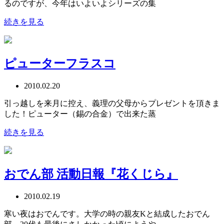
るのですが、今年はいよいよシリーズの集
続きを見る
ピューターフラスコ
2010.02.20
引っ越しを来月に控え、義理の父母からプレゼントを頂きま
した！ピューター（錫の合金）で出来た蒸
続きを見る
おでん部 活動日報『花くじら』
2010.02.19
寒い夜はおでんです。大学の時の親友Kと結成したおでん