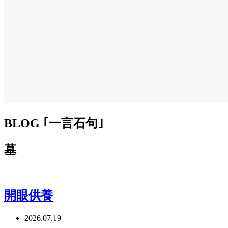
BLOG ｢一言石句｣
墓
開眼供養
2026.07.19