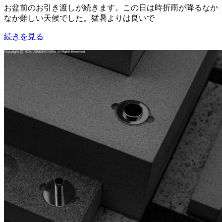
お盆前のお引き渡しが続きます。この日は時折雨が降るなか
なか難しい天候でした。猛暑よりは良いで
続きを見る