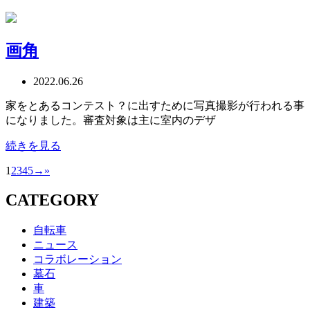
画角
2022.06.26
家をとあるコンテスト？に出すために写真撮影が行われる事
になりました。審査対象は主に室内のデザ
続きを見る
1
2
3
4
5
→
»
CATEGORY
自転車
ニュース
コラボレーション
墓石
車
建築