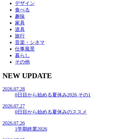
デザイン
食べる
趣味
家具
道具
旅行
音楽・シネマ
仕事風景
暮らし
その他
NEW UPDATE
2026.07.28
0日目から始める夏休み2026 その1
2026.07.27
0日目から始める夏休みのススメ
2026.07.26
1学期終業2026