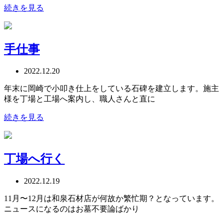
続きを見る
手仕事
2022.12.20
年末に岡崎で小叩き仕上をしている石碑を建立します。施主
様を丁場と工場へ案内し、職人さんと直に
続きを見る
丁場へ行く
2022.12.19
11月〜12月は和泉石材店が何故か繁忙期？となっています。
ニュースになるのはお墓不要論ばかり